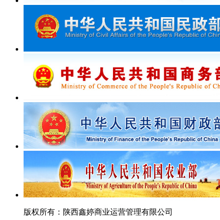
版权所有：陕西鑫婷商业运营管理有限公司